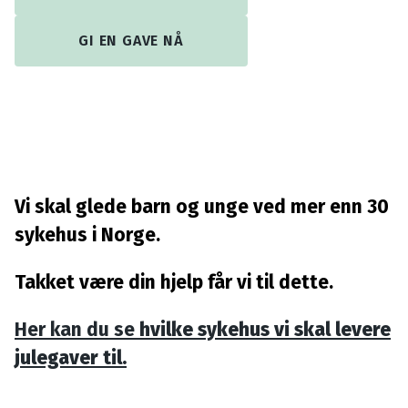
GI EN GAVE NÅ
Vi skal glede barn og unge ved mer enn 30
sykehus i Norge.
Takket være din hjelp får vi til dette.
Her kan du se
hvilke sykehus vi skal levere
julegaver til.