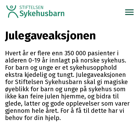
menu
Julegaveaksjonen
Hvert år er flere enn 350 000 pasienter i
alderen 0-19 år innlagt på norske sykehus.
For barn og unge er et sykehusopphold
ekstra kjedelig og tungt. Julegaveaksjonen
for Stiftelsen Sykehusbarn skal gi magiske
øyeblikk for barn og unge på sykehus som
ikke kan feire julen hjemme, og bidra til
glede, latter og gode opplevelser som varer
gjennom hele året. For å få til dette har vi
behov for din hjelp.