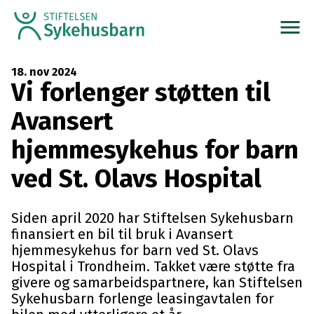
menu
18. nov 2024
Vi forlenger støtten til
Avansert
hjemmesykehus for barn
ved St. Olavs Hospital
Siden april 2020 har Stiftelsen Sykehusbarn
finansiert en bil til bruk i Avansert
hjemmesykehus for barn ved St. Olavs
Hospital i Trondheim. Takket være støtte fra
givere og samarbeidspartnere, kan Stiftelsen
Sykehusbarn forlenge leasingavtalen for