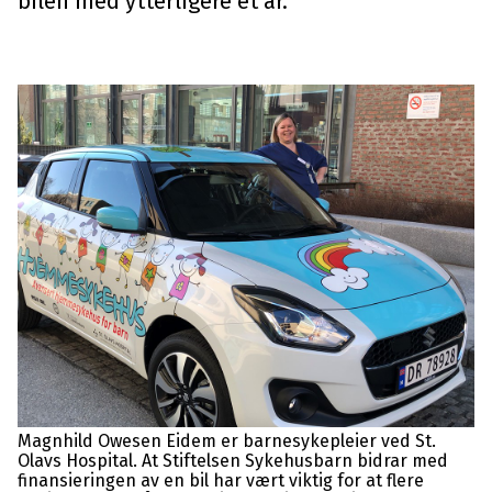
bilen med ytterligere et år.
Magnhild Owesen Eidem er barnesykepleier ved St.
Olavs Hospital. At Stiftelsen Sykehusbarn bidrar med
finansieringen av en bil har vært viktig for at flere