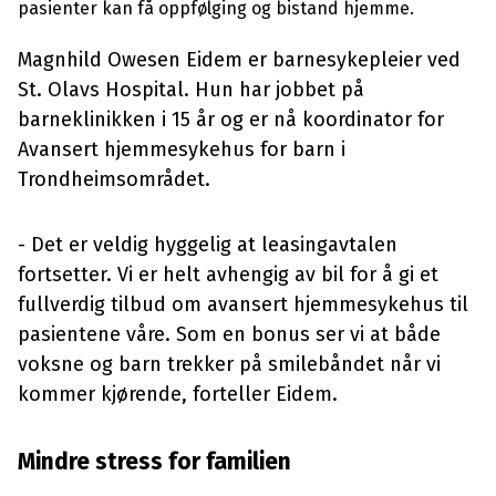
pasienter kan få oppfølging og bistand hjemme.
Magnhild Owesen Eidem er barnesykepleier ved
St. Olavs Hospital. Hun har jobbet på
barneklinikken i 15 år og er nå koordinator for
Avansert hjemmesykehus for barn i
Trondheimsområdet.
- Det er veldig hyggelig at leasingavtalen
fortsetter. Vi er helt avhengig av bil for å gi et
fullverdig tilbud om avansert hjemmesykehus til
pasientene våre. Som en bonus ser vi at både
voksne og barn trekker på smilebåndet når vi
kommer kjørende, forteller Eidem.
Mindre stress for familien