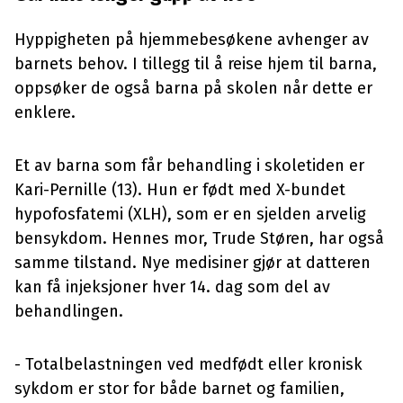
Hyppigheten på hjemmebesøkene avhenger av
barnets behov. I tillegg til å reise hjem til barna,
oppsøker de også barna på skolen når dette er
enklere.
Et av barna som får behandling i skoletiden er
Kari-Pernille (13). Hun er født med X-bundet
hypofosfatemi (XLH), som er en sjelden arvelig
bensykdom. Hennes mor, Trude Støren, har også
samme tilstand. Nye medisiner gjør at datteren
kan få injeksjoner hver 14. dag som del av
behandlingen.
- Totalbelastningen ved medfødt eller kronisk
sykdom er stor for både barnet og familien,