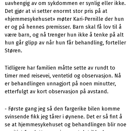
uavhengig av om sykdommen er synlig eller ikke.
Det gjør at vi setter enormt stor pris på at
«hjemmesykehuset» møter Kari-Pernille der hun
er og på hennes premisser. Barn skal få lov til å
være barn, og nå trenger hun ikke å tenke på alt
hun går glipp av når hun får behandling, forteller
Støren.
Tidligere har familien måtte sette av rundt to
timer med reisevei, ventetid og observasjon. Nå
er behandlingen unnagjort på noen minutter,
etterfulgt av kort observasjon på avstand.
- Første gang jeg så den fargerike bilen komme
svinsende fikk jeg tårer i øynene. Det er så fint å
se at hjemmesykehuset og behandlingen blir noe