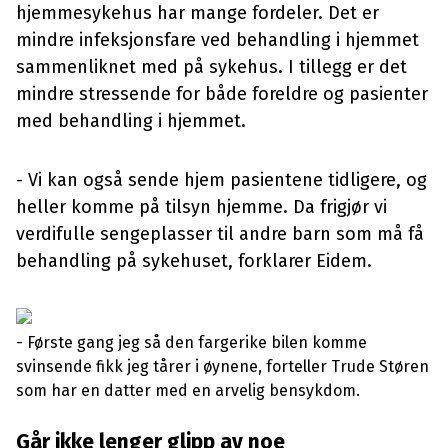
hjemmesykehus har mange fordeler. Det er
mindre infeksjonsfare ved behandling i hjemmet
sammenliknet med på sykehus. I tillegg er det
mindre stressende for både foreldre og pasienter
med behandling i hjemmet.
- Vi kan også sende hjem pasientene tidligere, og
heller komme på tilsyn hjemme. Da frigjør vi
verdifulle sengeplasser til andre barn som må få
behandling på sykehuset, forklarer Eidem.
- Første gang jeg så den fargerike bilen komme
svinsende fikk jeg tårer i øynene, forteller Trude Støren
som har en datter med en arvelig bensykdom.
Går ikke lenger glipp av noe