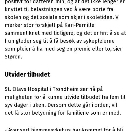
positivt for datteren min, og at det ikke lenger er
knyttet til belastningen ved å være borte fra
skolen og det sosiale som skjer i skoletiden. Vi
merker stor forskjell på Kari-Pernille
sammenliknet med tidligere, og det er fint å se at
hun gleder seg til å få besøk av sykepleierne
som pleier å ha med seg en premie eller to, sier
Støren.
Utvider tilbudet
St. Olavs Hospital i Trondheim ser nå på
muligheten for å kunne utvide tilbudet fra fem til
syv dager i uken. Dersom dette går i orden, vil
det få stor betydning for familiene som er med.
- Avansert hjemmesykehus har kommet for å bli.