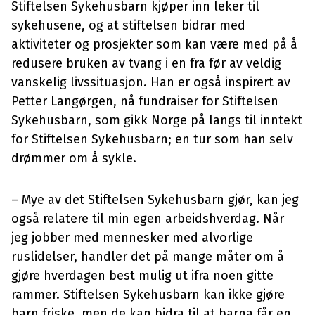
Stiftelsen Sykehusbarn kjøper inn leker til
sykehusene, og at stiftelsen bidrar med
aktiviteter og prosjekter som kan være med på å
redusere bruken av tvang i en fra før av veldig
vanskelig livssituasjon. Han er også inspirert av
Petter Langørgen, nå fundraiser for Stiftelsen
Sykehusbarn, som gikk Norge på langs til inntekt
for Stiftelsen Sykehusbarn; en tur som han selv
drømmer om å sykle.
– Mye av det Stiftelsen Sykehusbarn gjør, kan jeg
også relatere til min egen arbeidshverdag. Når
jeg jobber med mennesker med alvorlige
ruslidelser, handler det på mange måter om å
gjøre hverdagen best mulig ut ifra noen gitte
rammer. Stiftelsen Sykehusbarn kan ikke gjøre
barn friske, men de kan bidra til at barna får en