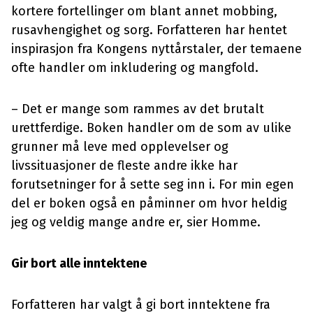
kortere fortellinger om blant annet mobbing,
rusavhengighet og sorg. Forfatteren har hentet
inspirasjon fra Kongens nyttårstaler, der temaene
ofte handler om inkludering og mangfold.
– Det er mange som rammes av det brutalt
urettferdige. Boken handler om de som av ulike
grunner må leve med opplevelser og
livssituasjoner de fleste andre ikke har
forutsetninger for å sette seg inn i. For min egen
del er boken også en påminner om hvor heldig
jeg og veldig mange andre er, sier Homme.
Gir bort alle inntektene
Forfatteren har valgt å gi bort inntektene fra