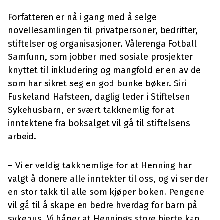
Forfatteren er nå i gang med å selge
novellesamlingen til privatpersoner, bedrifter,
stiftelser og organisasjoner. Vålerenga Fotball
Samfunn, som jobber med sosiale prosjekter
knyttet til inkludering og mangfold er en av de
som har sikret seg en god bunke bøker. Siri
Fuskeland Hafsteen, daglig leder i Stiftelsen
Sykehusbarn, er svært takknemlig for at
inntektene fra boksalget vil gå til stiftelsens
arbeid.
– Vi er veldig takknemlige for at Henning har
valgt å donere alle inntekter til oss, og vi sender
en stor takk til alle som kjøper boken. Pengene
vil gå til å skape en bedre hverdag for barn på
sykehus. Vi håper at Hennings store hjerte kan