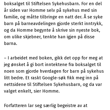
boksalget til Stiftelsen Sykehusbarn. For en del
år siden var Homme selv på sykehus med sin
familie, og måtte tilbringe en natt der. Å se syke
barn på barneavdelingen gjorde sterkt inntrykk,
og da Homme begynte å skrive sin nyeste bok,
om ulike skjebner, tenkte han igjen på disse
barna.
– I arbeidet med boken, gikk det opp for meg at
jeg ønsket å gi bort inntektene fra boksalget til
noen som gjorde hverdagen for barn på sykehus
litt bedre. Et raskt Google-søk fikk meg inn på
nettsidene til Stiftelsen Sykehusbarn, og da var
valget enkelt, sier Homme.
Forfatteren lar seg særlig begeistre av at