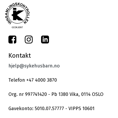
Kontakt
hjelp@sykehusbarn.no
Telefon +47 4000 3870
Org. nr 997741420 - Pb 1380 Vika, 0114 OSLO