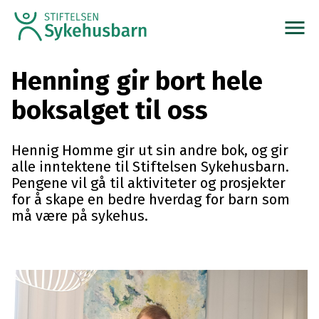
menu
Henning gir bort hele
boksalget til oss
Hennig Homme gir ut sin andre bok, og gir
alle inntektene til Stiftelsen Sykehusbarn.
Pengene vil gå til aktiviteter og prosjekter
for å skape en bedre hverdag for barn som
må være på sykehus.